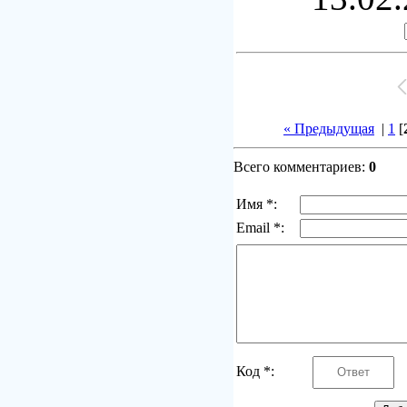
« Предыдущая
|
1
[
Всего комментариев:
0
Имя *:
Email *:
Код *: