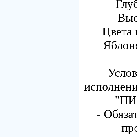
Глу
Выс
Цвета 
Яблон
Услов
исполнени
"ПИ
- Обяза
пр