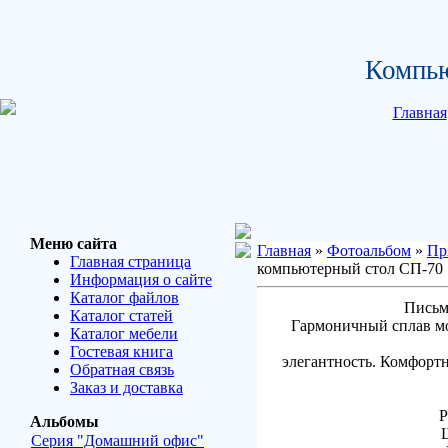
Компь
Главная
Меню сайта
Главная
»
Фотоальбом
»
Пр
Главная страница
компьютерный стол СП-70
Информация о сайте
Каталог файлов
Письм
Каталог статей
Гармоничный сплав мо
Каталог мебели
Гостевая книга
элегантность. Комфортн
Обратная связь
Заказ и доставка
Р
Альбомы
Серия "Домашний офис"