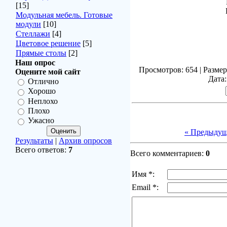
[15]
Модульная мебель. Готовые
модули
[10]
Стеллажи
[4]
Цветовое решение
[5]
Прямые столы
[2]
Наш опрос
Просмотров: 654 | Размер
Оцените мой сайт
Дата:
Отлично
Хорошо
Неплохо
Плохо
Ужасно
« Предыдущ
Результаты
|
Архив опросов
Всего ответов:
7
Всего комментариев:
0
Имя *:
Email *: