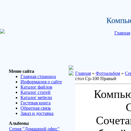
Компью
Главная
Меню сайта
Главная
»
Фотоальбом
»
Се
Главная страница
стол Ср-100 Правый
Информация о сайте
Каталог файлов
Компью
Каталог статей
Каталог мебели
Гостевая книга
Обратная связь
Заказ и доставка
Сочета
Альбомы
Серия "Домашний офис"