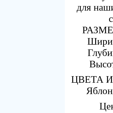
для наш
с
РАЗМЕ
Шири
Глуби
Высо
ЦВЕТА 
Яблон
Це