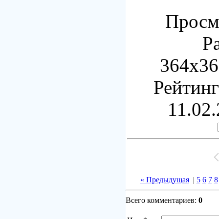
Просмо
Р
364x36
Рейтинг:
11.02.
« Предыдущая
|
5
6
7
8
Всего комментариев:
0