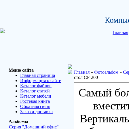
Компью
Главная
Меню сайта
Главная
»
Фотоальбом
»
Се
Главная страница
стол СР-200
Информация о сайте
Каталог файлов
Самый бо
Каталог статей
Каталог мебели
Гостевая книга
вмести
Обратная связь
Заказ и доставка
Вертикаль
Альбомы
Серия "Домашний офис"